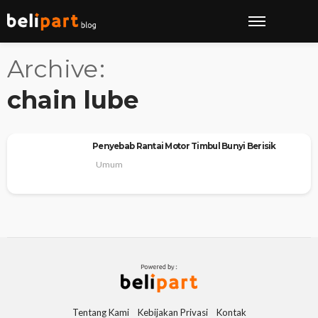
Archive
chain lube
Penyebab Rantai Motor Timbul Bunyi Berisik
Umum
Tentang Kami
Kebijakan Privasi
Kontak