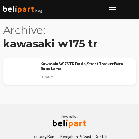
Archive
kawasaki w175 tr
Kawasaki W175 TR Dirilis, Street Tracker Baru
Basis Lama
Umum
Tentang Kami
Kebijakan Privasi
Kontak