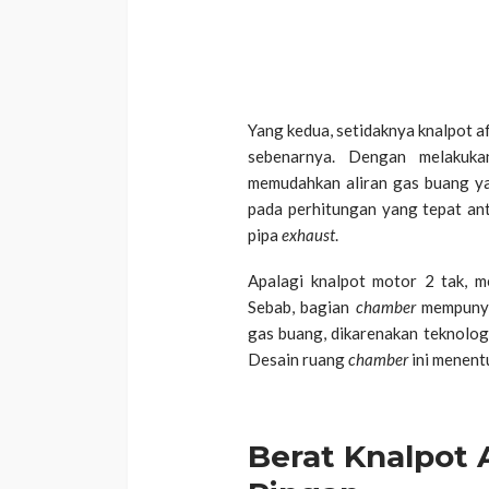
Yang kedua, setidaknya knalpot 
sebenarnya. Dengan melakuka
memudahkan aliran gas buang ya
pada perhitungan yang tepat ant
pipa
exhaust
.
Apalagi knalpot motor 2 tak, me
Sebab, bagian
chamber
mempunya
gas buang, dikarenakan teknologi
Desain ruang
chamber
ini menen
Berat Knalpot 