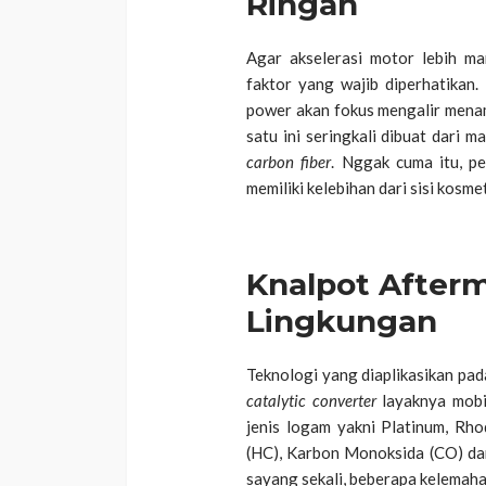
Ringan
Agar akselerasi motor lebih m
faktor yang wajib diperhatikan.
power akan fokus mengalir menam
satu ini seringkali dibuat dari 
carbon fiber
. Nggak cuma itu, p
memiliki kelebihan dari sisi kosme
Knalpot After
Lingkungan
Teknologi yang diaplikasikan pa
catalytic converter
layaknya mobil
jenis logam yakni Platinum, Rh
(HC), Karbon Monoksida (CO) da
sayang sekali, beberapa kelemaha