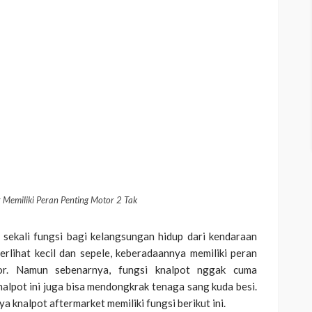
Memiliki Peran Penting Motor 2 Tak
k sekali fungsi bagi kelangsungan hidup dari kendaraan
erlihat kecil dan sepele, keberadaannya memiliki peran
or. Namun sebenarnya, fungsi knalpot nggak cuma
alpot ini juga bisa mendongkrak tenaga sang kuda besi.
a knalpot aftermarket memiliki fungsi berikut ini.