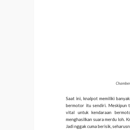
Chamber 
Saat ini, knalpot memiliki banya
bermotor itu sendiri. Meskipun t
vital untuk kendaraan bermot
menghasilkan suara merdu loh. Kn
Jadi nggak cuma berisik, seharusny