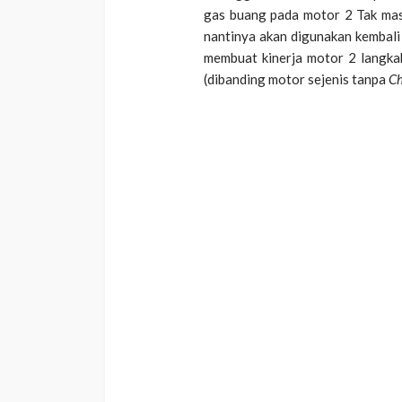
gas buang pada motor 2 Tak ma
nantinya akan digunakan kembali
membuat kinerja motor 2 langkah
(dibanding motor sejenis tanpa
C