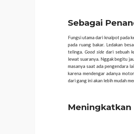
Sebagai Penan
Fungsi utama dari knalpot pada 
pada ruang bakar. Ledakan besa
telinga.
Good side
dari sebuah k
lewat suaranya. Nggak begitu ja
masanya saat ada pengendara lain
karena mendengar adanya motor d
dari gang ini akan lebih mudah me
Meningkatkan