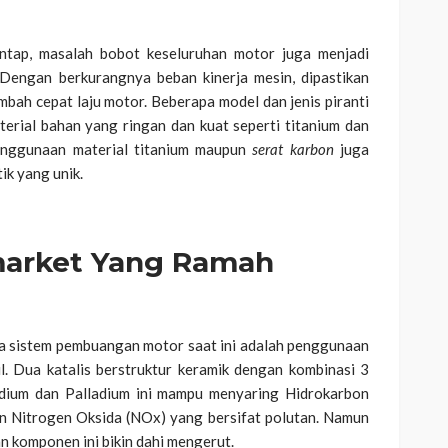
antap, masalah bobot keseluruhan motor juga menjadi
 Dengan berkurangnya beban kinerja mesin, dipastikan
bah cepat laju motor. Beberapa model dan jenis piranti
material bahan yang ringan dan kuat seperti titanium dan
enggunaan material titanium maupun
serat karbon
juga
tik yang unik.
market Yang Ramah
da sistem pembuangan motor saat ini adalah penggunaan
. Dua katalis berstruktur keramik dengan kombinasi 3
odium dan Palladium ini mampu menyaring Hidrokarbon
n Nitrogen Oksida (NOx) yang bersifat polutan. Namun
n komponen ini bikin dahi mengerut.