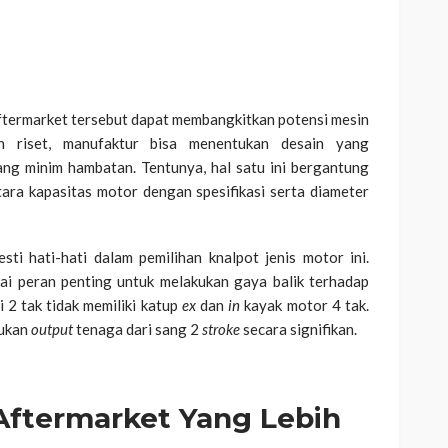
aftermarket tersebut dapat membangkitkan potensi mesin
n riset, manufaktur bisa menentukan desain yang
ng minim hambatan. Tentunya, hal satu ini bergantung
ara kapasitas motor dengan spesifikasi serta diameter
sti hati-hati dalam pemilihan knalpot jenis motor ini.
i peran penting untuk melakukan gaya balik terhadap
 2 tak tidak memiliki katup
ex
dan
in
kayak motor 4 tak.
tukan
output
tenaga dari sang 2
stroke
secara signifikan.
Aftermarket Yang Lebih