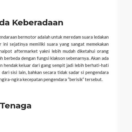
da Keberadaan
kendaraan bermotor adalah untuk meredam suara ledakan
r ini sejatinya memiliki suara yang sangat memekakan
nalpot aftermarket yakni lebih mudah diketahui orang
uh berbeda dengan fungsi klakson sebenarnya. Akan ada
 hendak keluar dari gang sempit jadi lebih berhati-hati
ari sisi lain, bahkan secara tidak sadar si pengendara
ngira-ngira kecepatan pengendara “berisik” tersebut.
 Tenaga