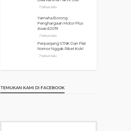
7 tahun lalu
Yamaha Borong
Penghargaan Motor Plus
Award 2019
7 tahun lalu
Perpanjang STNK Dan Plat
Nomor Nggak Ribet Kok!
7 tahun lalu
TEMUKAN KAMI DI FACEBOOK