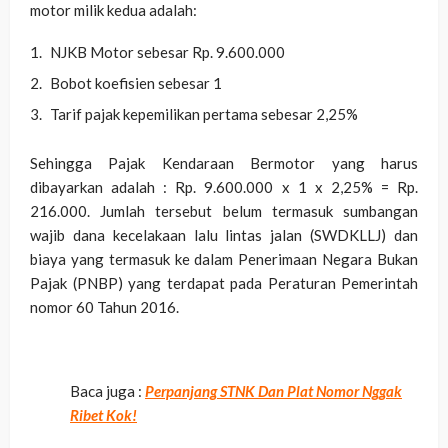
motor milik kedua adalah:
NJKB Motor sebesar Rp. 9.600.000
Bobot koefisien sebesar 1
Tarif pajak kepemilikan pertama sebesar 2,25%
Sehingga Pajak Kendaraan Bermotor yang harus
dibayarkan adalah : Rp. 9.600.000 x 1 x 2,25% = Rp.
216.000. Jumlah tersebut belum termasuk sumbangan
wajib dana kecelakaan lalu lintas jalan (SWDKLLJ) dan
biaya yang termasuk ke dalam Penerimaan Negara Bukan
Pajak (PNBP) yang terdapat pada Peraturan Pemerintah
nomor 60 Tahun 2016.
Baca juga :
Perpanjang STNK Dan Plat Nomor Nggak
Ribet Kok!