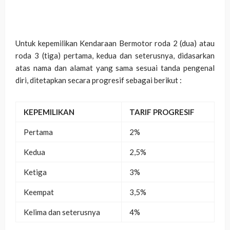
Untuk kepemilikan Kendaraan Bermotor roda 2 (dua) atau
roda 3 (tiga) pertama, kedua dan seterusnya, didasarkan
atas nama dan alamat yang sama sesuai tanda pengenal
diri, ditetapkan secara progresif sebagai berikut :
KEPEMILIKAN
TARIF PROGRESIF
Pertama
2%
Kedua
2,5%
Ketiga
3%
Keempat
3,5%
Kelima dan seterusnya
4%