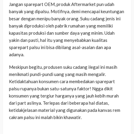
Jangan sparepart OEM, produk Aftermarket pun udah
banyak yang dipalsu. Motifnya, demi mencapai keuntungan
besar dengan menipu banyak orang. Suku cadang jenis ini
banyak diproduksi oleh pabrik rumahan yang memiliki
kapasitas produksi dan sumber daya yang minim. Udah
yakin dan pasti, hal itu yang menyebabkan kualitas
sparepart palsu ini bisa dibilang asal-asalan dan apa
adanya.
Meskipun begitu, produsen suku cadang ilegal ini masih
menikmati pundi-pundi uang yang masih mengalir.
Ketidaktahuan konsumen cara membedakan sparepart
palsu rupanya bukan satu-satunya faktor! Ngga dikit
konsumen yang tergiur harganya yang jauh kebih murah
dari part aslinya. Terlepas dari beberapa hal diatas,
ketidakjelasan material yang digunakan pada kanvas rem
cakram palsu ini malah bikin khawatir.