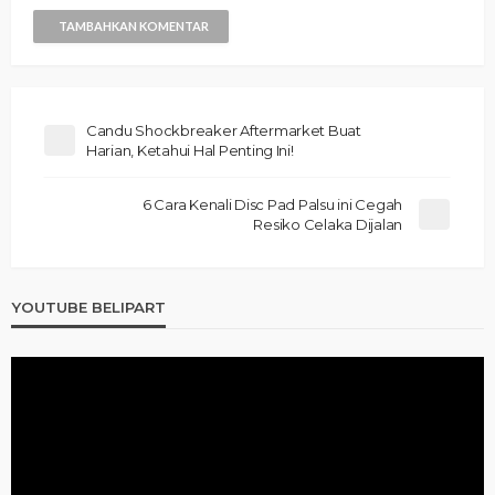
TAMBAHKAN KOMENTAR
Candu Shockbreaker Aftermarket Buat
Harian, Ketahui Hal Penting Ini!
6 Cara Kenali Disc Pad Palsu ini Cegah
Resiko Celaka Dijalan
YOUTUBE BELIPART