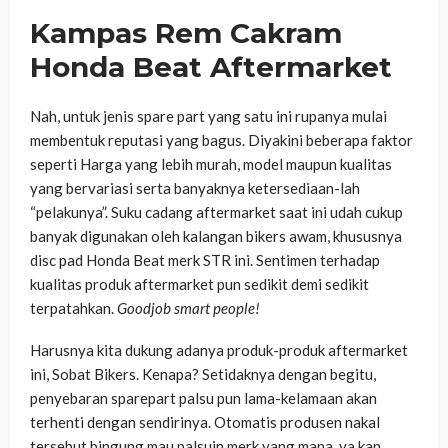
Kampas Rem Cakram
Honda Beat Aftermarket
Nah, untuk jenis spare part yang satu ini rupanya mulai
membentuk reputasi yang bagus. Diyakini beberapa faktor
seperti Harga yang lebih murah, model maupun kualitas
yang bervariasi serta banyaknya ketersediaan-lah
“pelakunya”. Suku cadang aftermarket saat ini udah cukup
banyak digunakan oleh kalangan bikers awam, khususnya
disc pad Honda Beat merk STR ini. Sentimen terhadap
kualitas produk aftermarket pun sedikit demi sedikit
terpatahkan.
Goodjob smart people!
Harusnya kita dukung adanya produk-produk aftermarket
ini, Sobat Bikers. Kenapa? Setidaknya dengan begitu,
penyebaran sparepart palsu pun lama-kelamaan akan
terhenti dengan sendirinya. Otomatis produsen nakal
tersebut bingung mau palsuin merk yang mana, ya kan.