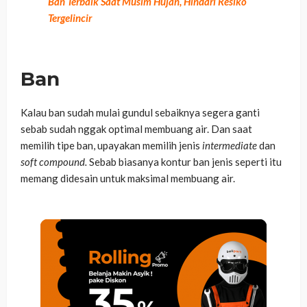
Ban Terbaik Saat Musim Hujan, Hindari Resiko
Tergelincir
Ban
Kalau ban sudah mulai gundul sebaiknya segera ganti
sebab sudah nggak optimal membuang air. Dan saat
memilih tipe ban, upayakan memilih jenis
intermediate
dan
soft compound.
Sebab biasanya kontur ban jenis seperti itu
memang didesain untuk maksimal membuang air.