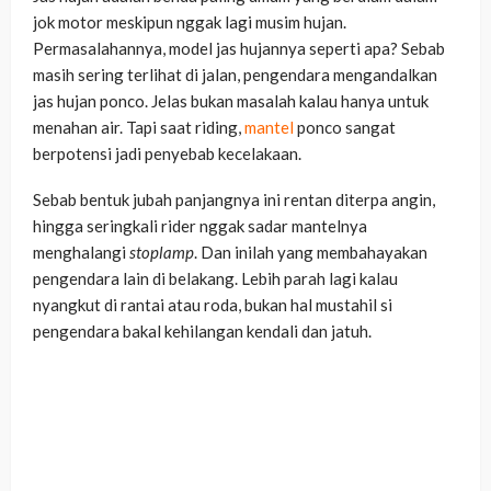
jok motor meskipun nggak lagi musim hujan.
Permasalahannya, model jas hujannya seperti apa? Sebab
masih sering terlihat di jalan, pengendara mengandalkan
jas hujan ponco. Jelas bukan masalah kalau hanya untuk
menahan air. Tapi saat riding,
mantel
ponco sangat
berpotensi jadi penyebab kecelakaan.
Sebab bentuk jubah panjangnya ini rentan diterpa angin,
hingga seringkali rider nggak sadar mantelnya
menghalangi
stoplamp
. Dan inilah yang membahayakan
pengendara lain di belakang. Lebih parah lagi kalau
nyangkut di rantai atau roda, bukan hal mustahil si
pengendara bakal kehilangan kendali dan jatuh.