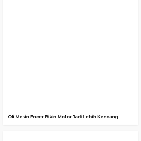
Oli Mesin Encer Bikin Motor Jadi Lebih Kencang