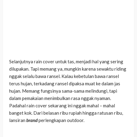
Selanjutnya rain cover untuk tas, menjadi hal yang sering
dilupakan. Tapi memang ya, mungkin karena sewaktu riding
nggak selalu bawa ransel. Kalau kebetulan bawa ransel
terus hujan, terkadang ransel dipaksa muat ke dalam jas
hujan. Memang fungsinya sama-sama melindungi, tapi
dalam pemakaian menimbulkan rasa nggak nyaman.
Padahal rain cover sekarang ini nggak mahal – mahal
banget kok. Dari belasan ribu rupiah hingga ratusan ribu,
lansiran
brand
perlengkapan
outdoor.