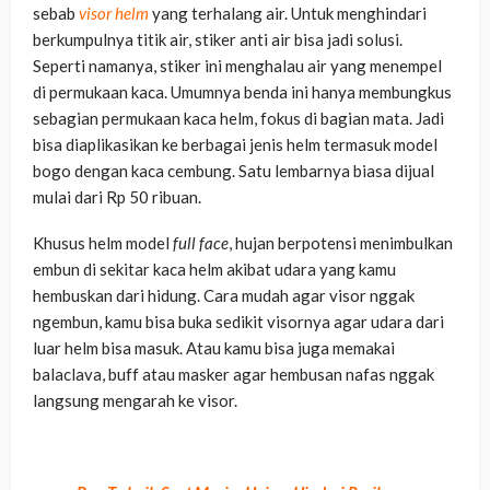
sebab
visor helm
yang terhalang air. Untuk menghindari
berkumpulnya titik air, stiker anti air bisa jadi solusi.
Seperti namanya, stiker ini menghalau air yang menempel
di permukaan kaca. Umumnya benda ini hanya membungkus
sebagian permukaan kaca helm, fokus di bagian mata. Jadi
bisa diaplikasikan ke berbagai jenis helm termasuk model
bogo dengan kaca cembung. Satu lembarnya biasa dijual
mulai dari Rp 50 ribuan.
Khusus helm model
full face
, hujan berpotensi menimbulkan
embun di sekitar kaca helm akibat udara yang kamu
hembuskan dari hidung. Cara mudah agar visor nggak
ngembun, kamu bisa buka sedikit visornya agar udara dari
luar helm bisa masuk. Atau kamu bisa juga memakai
balaclava, buff atau masker agar hembusan nafas nggak
langsung mengarah ke visor.