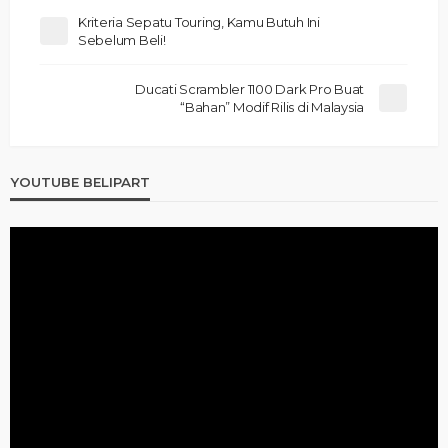
Kriteria Sepatu Touring, Kamu Butuh Ini
Sebelum Beli!
Ducati Scrambler 1100 Dark Pro Buat
“Bahan” Modif Rilis di Malaysia
YOUTUBE BELIPART