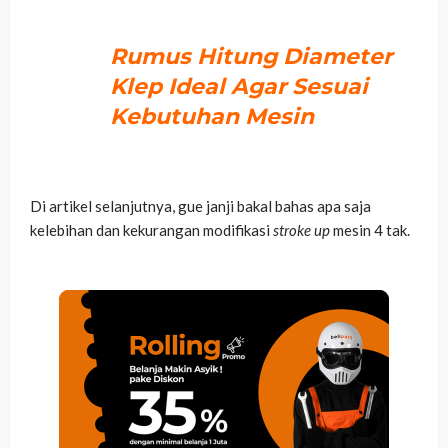
Rumus Hitung Diameter
Klep Ideal Agar Sesuai
Kebutuhan Mesin
Di artikel selanjutnya, gue janji bakal bahas apa saja
kelebihan dan kekurangan modifikasi
stroke up
mesin 4 tak.