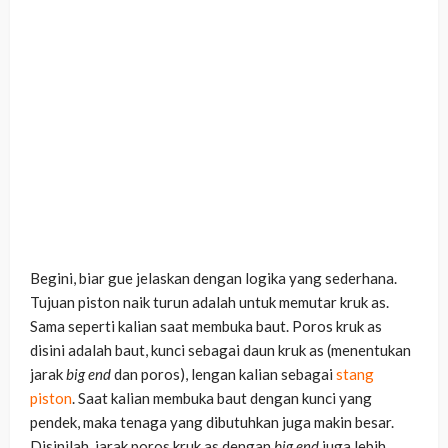
Begini, biar gue jelaskan dengan logika yang sederhana.
Tujuan piston naik turun adalah untuk memutar kruk as.
Sama seperti kalian saat membuka baut. Poros kruk as
disini adalah baut, kunci sebagai daun kruk as (menentukan
jarak
big end
dan poros), lengan kalian sebagai
stang
piston
. Saat kalian membuka baut dengan kunci yang
pendek, maka tenaga yang dibutuhkan juga makin besar.
Disinilah, jarak poros kruk as dengan
big end
juga lebih