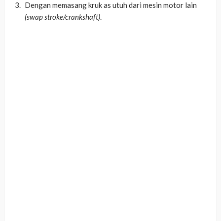
Dengan memasang kruk as utuh dari mesin motor lain
(swap stroke/crankshaft)
.