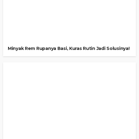
Minyak Rem Rupanya Basi, Kuras Rutin Jadi Solusinya!