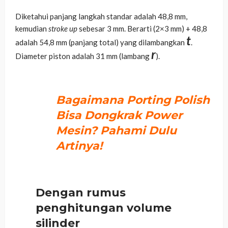
Diketahui panjang langkah standar adalah 48,8 mm,
kemudian
stroke up
sebesar 3 mm. Berarti (2×3 mm) + 48,8
t
adalah 54,8 mm (panjang total) yang dilambangkan
.
r
Diameter piston adalah 31 mm (lambang
).
Bagaimana Porting Polish
Bisa Dongkrak Power
Mesin? Pahami Dulu
Artinya!
Dengan rumus
penghitungan volume
silinder