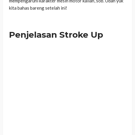
mempengaruhi karakter mesin motor kalian, sob. Udah yuk
kita bahas bareng setelah ini!
Penjelasan Stroke Up