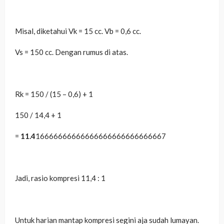
Misal, diketahui Vk = 15 cc. Vb = 0,6 cc.
Vs = 150 cc. Dengan rumus di atas.
Rk = 150 / (15 – 0,6) + 1
150 / 14,4 + 1
=
11.4
16666666666666666666666666667
Jadi, rasio kompresi 11,4 : 1
Untuk harian mantap kompresi segini aja sudah lumayan.