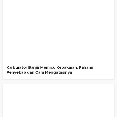
Karburator Banjir Memicu Kebakaran, Pahami
Penyebab dan Cara Mengatasinya