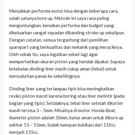
Menaikkan performa motor bisa dengan beberapa cara,
salah satunya bore up. Metode ini saya rasa paling
menguntungkan, kenaikan performa dan budget yang
dikeluarkan sangat sepadan dibanding stroke up sekalipun.
Dengan catatan, semua tergantung dari pemilihan
sparepart yang berkualitas dan mekanik yang meraciknya.
Oleh sebab itu, saya ingatkan sekali lagi agar
memperhatikan ukuran piston yang hendak dipakai. Supaya
ketebalan dinding liner masih cukup aman (tebal) untuk
menyalurkan panas ke sekelilingnya.
Dinding liner yang terlampau tipis bisa meningkatkan
resiko piston macet karena boring atau liner melintir (pada
bagian yang tipis). Setidaknya, tebal liner setelah dikorter
masih tersisa 3 – 5mm. Misalnya di motor Honda Beat,
diameter piston adalah 50mm, batas aman untuk dibore up
sekitar 53 – 55mm. Sudah lumayan kubikasi dari 110cc
menjadi 135cc.