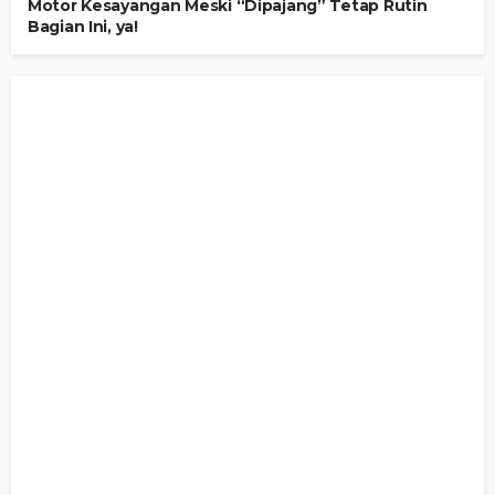
Motor Kesayangan Meski “Dipajang” Tetap Rutin
Bagian Ini, ya!