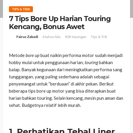
TIPS & TRIK
7 Tips Bore Up Harian Touring
Kencang, Bonus Awet
6 tahun lalu
83K tayangan
Tips & Trik
Fairuz Zabadi
Metode
bore up
buat naikin performa motor sudah menjadi
hobby mulai untuk penggunaan harian,
touring
bahkan
balap. Banyak kegunaan dari meningkatkan performa sang
tunggangan, yang paling sederhana adalah sebagai
penyemangat untuk “berduaan” di akhir pekan. Berikut
beberapa tips bore up motor yang bisa diterapkan buat
harian bahkan touring. Selain kencang, mesin pun aman dan
sehat. Budgetnya relatif lebih murah.
1. Perhatikan Tebal Liner