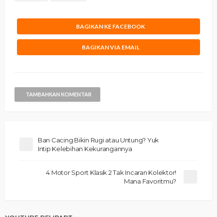
BAGIKAN KE FACEBOOK
BAGIKAN VIA EMAIL
TAMBAHKAN KOMENTAR
Ban Cacing Bikin Rugi atau Untung? Yuk
Intip Kelebihan Kekurangannya
4 Motor Sport Klasik 2 Tak Incaran Kolektor!
Mana Favoritmu?