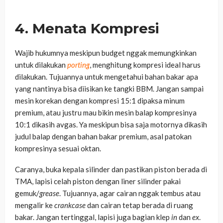
4. Menata Kompresi
Wajib hukumnya meskipun budget nggak memungkinkan
untuk dilakukan
porting
, menghitung kompresi ideal harus
dilakukan. Tujuannya untuk mengetahui bahan bakar apa
yang nantinya bisa diisikan ke tangki BBM. Jangan sampai
mesin korekan dengan kompresi 15:1 dipaksa minum
premium, atau justru mau bikin mesin balap kompresinya
10:1 dikasih avgas. Ya meskipun bisa saja motornya dikasih
judul balap dengan bahan bakar premium, asal patokan
kompresinya sesuai oktan.
Caranya, buka kepala silinder dan pastikan piston berada di
TMA, lapisi celah piston dengan liner silinder pakai
gemuk/
grease
. Tujuannya, agar cairan nggak tembus atau
mengalir ke
crankcase
dan cairan tetap berada di ruang
bakar. Jangan tertinggal, lapisi juga bagian klep
in
dan
ex
.