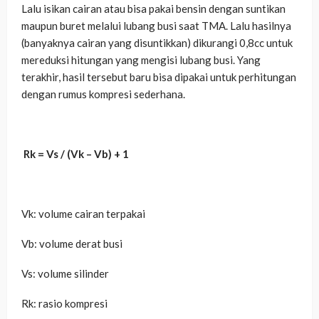
Lalu isikan cairan atau bisa pakai bensin dengan suntikan
maupun buret melalui lubang busi saat TMA. Lalu hasilnya
(banyaknya cairan yang disuntikkan) dikurangi 0,8cc untuk
mereduksi hitungan yang mengisi lubang busi. Yang
terakhir, hasil tersebut baru bisa dipakai untuk perhitungan
dengan rumus kompresi sederhana.
Rk = Vs / (Vk – Vb) + 1
Vk: volume cairan terpakai
Vb: volume derat busi
Vs: volume silinder
Rk: rasio kompresi