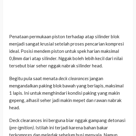
Penataan permukaan piston terhadap atap silinder blok
menjadi sangat krusial setelah proses pencarian kompresi
ideal. Posisi mendem piston untuk spek harian maksimal
0,8mm dari atap silinder. Nggak boleh lebih kecil dari nilai
tersebut biar seher nggak nabrak silinder head.
Begitu pula saat menata
deck clearances
jangan
mengandalkan paking blok bawah yang berlapis, maksimal
1 lapis. Ini untuk menghindari kondisi paking yang makin
gepeng, alhasil seher jadi makin mepet dan rawan nabrak
head.
Deck clearances ini berguna biar nggak gampang detonasi
(pre-ignition)
. Istilah ini terjadi karena bahan bakar
terkompres dan meledak sebelum busi menyala. Namun