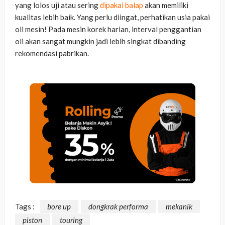
yang lolos uji atau sering
dipakai balap
akan memiliki
kualitas lebih baik. Yang perlu diingat, perhatikan usia pakai
oli mesin! Pada mesin korek harian, interval penggantian
oli akan sangat mungkin jadi lebih singkat dibanding
rekomendasi pabrikan.
Tags :
bore up
dongkrak performa
mekanik
piston
touring