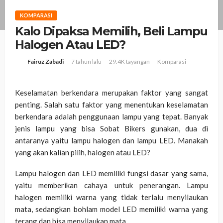
KOMPARASI
Kalo Dipaksa Memilih, Beli Lampu
Halogen Atau LED?
7 tahun lalu
29.4K tayangan
Komparasi
Fairuz Zabadi
Keselamatan berkendara merupakan faktor yang sangat
penting. Salah satu faktor yang menentukan keselamatan
berkendara adalah penggunaan lampu yang tepat. Banyak
jenis lampu yang bisa Sobat Bikers gunakan, dua di
antaranya yaitu lampu halogen dan lampu LED. Manakah
yang akan kalian pilih, halogen atau LED?
Lampu halogen dan LED memiliki fungsi dasar yang sama,
yaitu memberikan cahaya untuk penerangan. Lampu
halogen memiliki warna yang tidak terlalu menyilaukan
mata, sedangkan bohlam model LED memiliki warna yang
terang dan bisa menyilaukan mata.