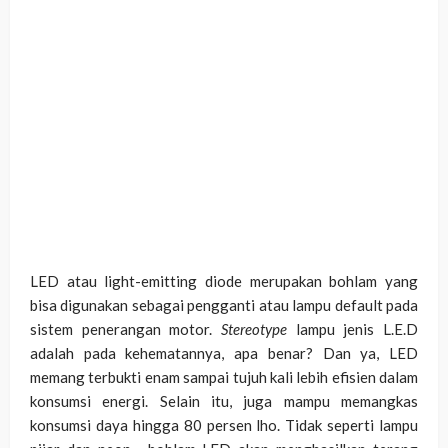
LED atau light-emitting diode merupakan bohlam yang
bisa digunakan sebagai pengganti atau lampu default pada
sistem penerangan motor.
Stereotype
lampu jenis L.E.D
adalah pada kehematannya, apa benar? Dan ya, LED
memang terbukti enam sampai tujuh kali lebih efisien dalam
konsumsi energi. Selain itu, juga mampu memangkas
konsumsi daya hingga 80 persen lho.
Tidak seperti lampu