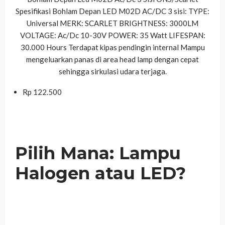
Spesifikasi Bohlam Depan LED M02D AC/DC 3 sisi: TYPE:
Universal MERK: SCARLET BRIGHTNESS: 3000LM
VOLTAGE: Ac/Dc 10-30V POWER: 35 Watt LIFESPAN:
30.000 Hours Terdapat kipas pendingin internal Mampu
mengeluarkan panas di area head lamp dengan cepat
sehingga sirkulasi udara terjaga.
Rp 122.500
Dapatkan Diskon Sekarang
Pilih Mana: Lampu
Halogen atau LED?