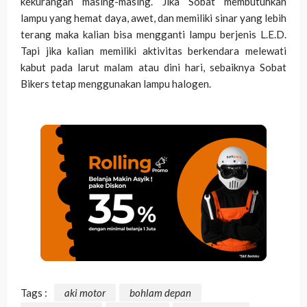
kekurangan masing-masing. Jika Sobat membutuhkan
lampu yang hemat daya, awet, dan memiliki sinar yang lebih
terang maka kalian bisa mengganti lampu berjenis L.E.D.
Tapi jika kalian memiliki aktivitas berkendara melewati
kabut pada larut malam atau dini hari, sebaiknya Sobat
Bikers tetap menggunakan lampu halogen.
Tags :
aki motor
bohlam depan