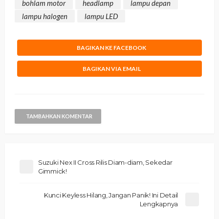
bohlam motor
headlamp
lampu depan
lampu halogen
lampu LED
BAGIKAN KE FACEBOOK
BAGIKAN VIA EMAIL
TAMBAHKAN KOMENTAR
Suzuki Nex II Cross Rilis Diam-diam, Sekedar
Gimmick!
Kunci Keyless Hilang, Jangan Panik! Ini Detail
Lengkapnya