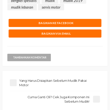
bengkel spesialis
mudik
mudik 2019
mudik lebaran
servis motor
BAGIKAN KE FACEBOOK
BAGIKAN VIA EMAIL
TAMBAHKAN KOMENTAR
Yang Harus Disiapkan Sebelum Mudik Pakai
Motor
Cuma Ganti Oli? Cek Juga Komponen Ini
Sebelum Mudik!