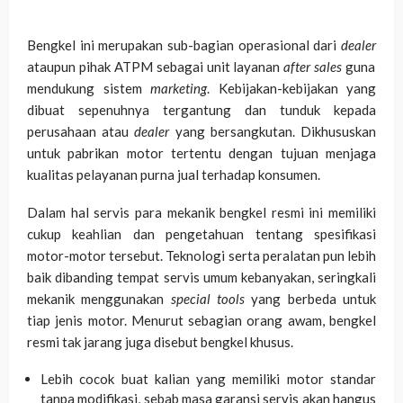
Bengkel ini merupakan sub-bagian operasional dari
dealer
ataupun pihak ATPM sebagai unit layanan
after sales
guna
mendukung sistem
marketing
. Kebijakan-kebijakan yang
dibuat sepenuhnya tergantung dan tunduk kepada
perusahaan atau
dealer
yang bersangkutan. Dikhususkan
untuk pabrikan motor tertentu dengan tujuan menjaga
kualitas pelayanan purna jual terhadap konsumen.
Dalam hal servis para mekanik bengkel resmi ini memiliki
cukup keahlian dan pengetahuan tentang spesifikasi
motor-motor tersebut. Teknologi serta peralatan pun lebih
baik dibanding tempat servis umum kebanyakan, seringkali
mekanik menggunakan
special tools
yang berbeda untuk
tiap jenis motor. Menurut sebagian orang awam, bengkel
resmi tak jarang juga disebut bengkel khusus.
Lebih cocok buat kalian yang memiliki motor standar
tanpa modifikasi, sebab masa garansi servis akan hangus