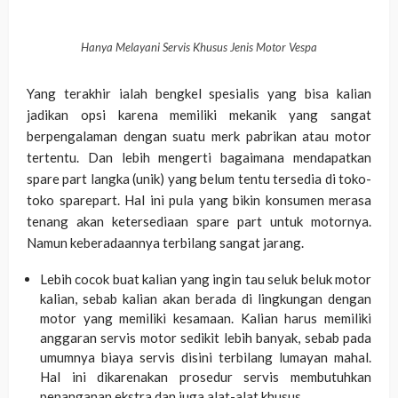
Hanya Melayani Servis Khusus Jenis Motor Vespa
Y
ang terakhir ialah bengkel spesialis yang bisa kalian
jadikan opsi karena memiliki mekanik yang sangat
berpengalaman dengan suatu merk pabrikan atau motor
tertentu. Dan lebih mengerti bagaimana mendapatkan
spare part langka (unik) yang belum tentu tersedia di toko-
toko sparepart. Hal ini pula yang bikin konsumen merasa
tenang akan ketersediaan spare part untuk motornya.
Namun keberadaannya terbilang sangat jarang.
Lebih cocok buat kalian yang ingin tau seluk beluk motor
kalian, sebab kalian akan berada di lingkungan dengan
motor yang memiliki kesamaan. Kalian harus memiliki
anggaran servis motor sedikit lebih banyak, sebab pada
umumnya biaya servis disini terbilang lumayan mahal.
Hal ini dikarenakan prosedur servis membutuhkan
penanganan ekstra dan juga alat-alat khusus.