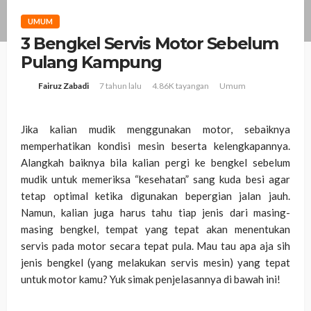
UMUM
3 Bengkel Servis Motor Sebelum
Pulang Kampung
7 tahun lalu
4.86K tayangan
Umum
Fairuz Zabadi
Jika kalian mudik menggunakan motor, sebaiknya
memperhatikan kondisi mesin beserta kelengkapannya.
Alangkah baiknya bila kalian pergi ke bengkel sebelum
mudik untuk memeriksa “kesehatan” sang kuda besi agar
tetap optimal ketika digunakan bepergian jalan jauh.
Namun, kalian juga harus tahu tiap jenis dari masing-
masing bengkel, tempat yang tepat akan menentukan
servis pada motor secara tepat pula. Mau tau apa aja sih
jenis bengkel (yang melakukan servis mesin) yang tepat
untuk motor kamu? Yuk simak penjelasannya di bawah ini!